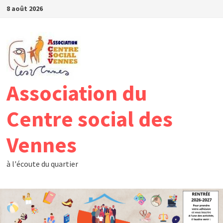
Passer
8 août 2026
au
contenu
Association du
Centre social des
Vennes
à l'écoute du quartier