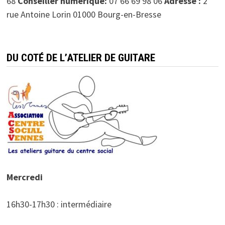
68
Conseiller numérique:
07 66 69 98 06
Adresse :
2
rue Antoine Lorin 01000 Bourg-en-Bresse
DU COTÉ DE L’ATELIER DE GUITARE
Mercredi
16h30-17h30 : intermédiaire