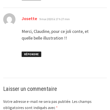
dit :
Josette
9 mai 2020 à 17 h 27 min
Merci, Claudine, pour ce joli conte, et
quelle belle illustration !!
RÉPONDRE
Laisser un commentaire
Votre adresse e-mail ne sera pas publiée.
Les champs
obligatoires sont indiqués avec
*