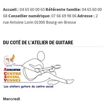
Accueil :
04 65 60 00 65
Référente famille:
04 65 60 00
68
Conseiller numérique:
07 66 69 98 06
Adresse :
2
rue Antoine Lorin 01000 Bourg-en-Bresse
DU COTÉ DE L’ATELIER DE GUITARE
Mercredi