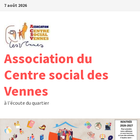
Passer
7 août 2026
au
contenu
Association du
Centre social des
Vennes
à l'écoute du quartier