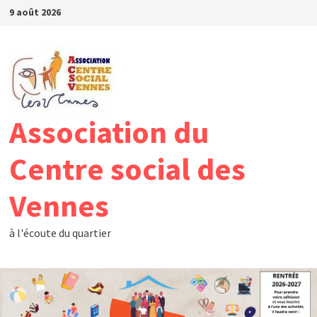
Passer
9 août 2026
au
contenu
Association du
Centre social des
Vennes
à l'écoute du quartier