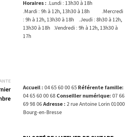
Horaires :
.Lundi : 13h30 à 18h
.Mardi : 9h à 12h, 13h30 à 18h .Mercredi
: 9h à 12h, 13h30 à 18h .Jeudi : 8h30 à 12h,
13h30 à 18h .Vendredi : 9h à 12h, 13h30 à
17h
Publication
VANTE
Accueil :
04 65 60 00 65
Référente famille:
suivante :
rnier
04 65 60 00 68
Conseiller numérique:
07 66
mbre
69 98 06
Adresse :
2 rue Antoine Lorin 01000
Bourg-en-Bresse