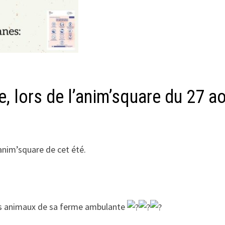
, lors de l’anim’square du 27 a
anim’square de cet été.
 les animaux de sa ferme ambulante