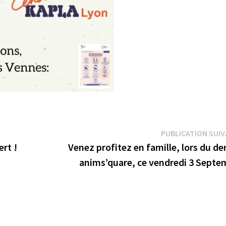
PUBLICATION SUI
rt !
Venez profitez en famille, lors du de
anims’quare, ce vendredi 3 Septe