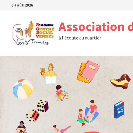
Passer
6 août 2026
au
contenu
Association 
à l'écoute du quartier