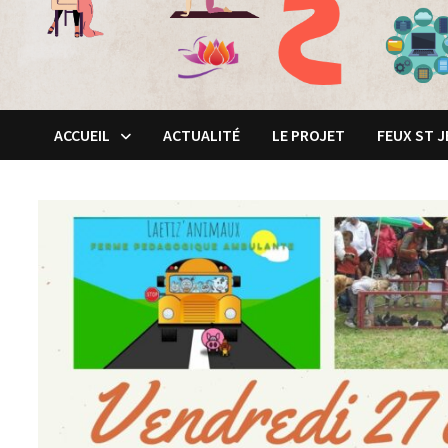
ACCUEIL
ACTUALITÉ
LE PROJET
FEUX ST 