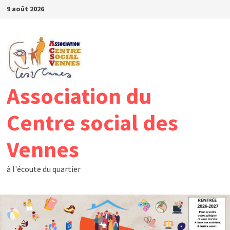
Passer
9 août 2026
au
contenu
Association du
Centre social des
Vennes
à l'écoute du quartier