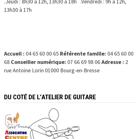
.Jeudi : 8h30 à 12h, 13h30 à 18h .Vendredi : 9h à 12h,
13h30 à 17h
Accueil :
04 65 60 00 65
Référente famille:
04 65 60 00
68
Conseiller numérique:
07 66 69 98 06
Adresse :
2
rue Antoine Lorin 01000 Bourg-en-Bresse
DU COTÉ DE L’ATELIER DE GUITARE