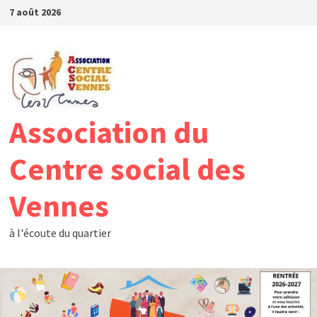
Passer
7 août 2026
au
contenu
Association du
Centre social des
Vennes
à l'écoute du quartier