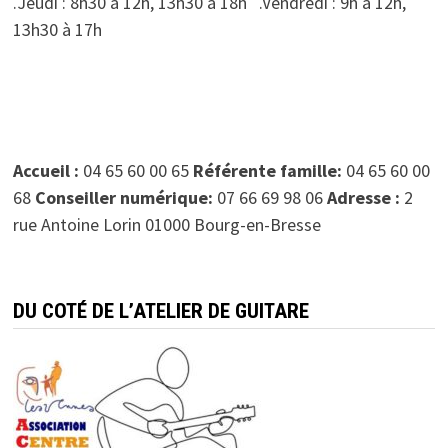
.Jeudi : 8h30 à 12h, 13h30 à 18h .Vendredi : 9h à 12h,
13h30 à 17h
Accueil :
04 65 60 00 65
Référente famille:
04 65 60 00
68
Conseiller numérique:
07 66 69 98 06
Adresse :
2
rue Antoine Lorin 01000 Bourg-en-Bresse
DU COTÉ DE L’ATELIER DE GUITARE