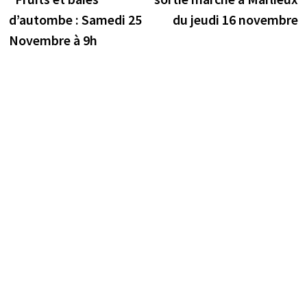
l’article
d’autombe : Samedi 25
du jeudi 16 novembre
Novembre à 9h