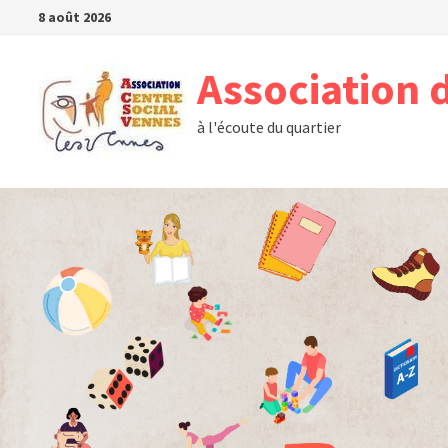
Passer
8 août 2026
au
contenu
Association 
à l'écoute du quartier