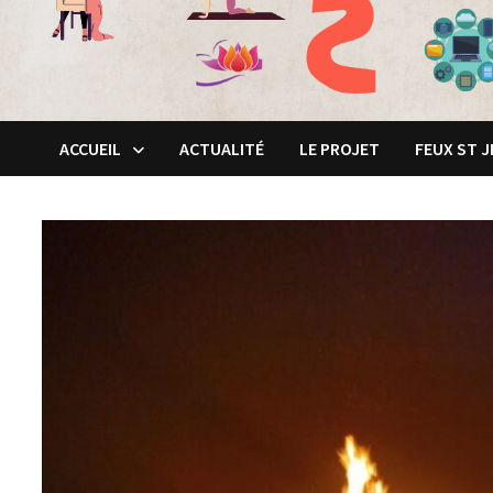
ACCUEIL
ACTUALITÉ
LE PROJET
FEUX ST 