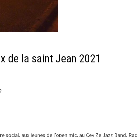
x de la saint Jean 2021
re social, aux jeunes de l’open mic, au Cey Ze Jazz Band, Ra