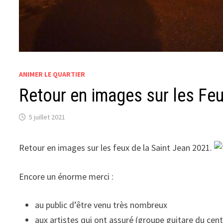
ANIMER LE QUARTIER
Retour en images sur les Feu
5 juillet 2021
Retour en images sur les feux de la Saint Jean 2021.
Encore un énorme merci :
au public d’être venu très nombreux
aux artistes qui ont assuré (groupe guitare du cent