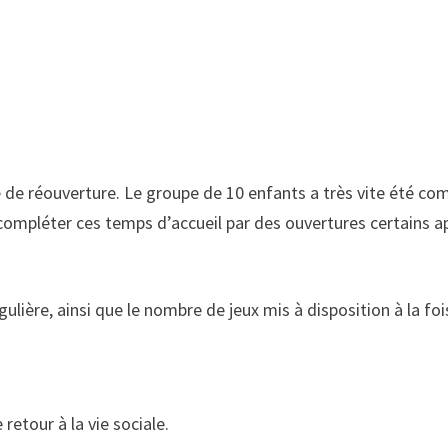
e de réouverture. Le groupe de 10 enfants a très vite été co
compléter ces temps d’accueil par des ouvertures certains a
gulière, ainsi que le nombre de jeux mis à disposition à la foi
retour à la vie sociale.