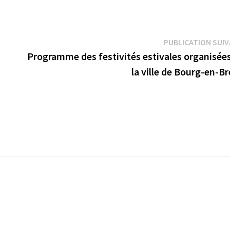
PUBLICATION SUI
Programme des festivités estivales organisées
la ville de Bourg-en-B