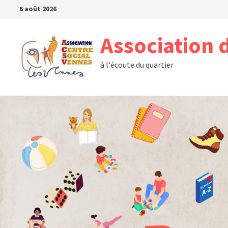
Passer
6 août 2026
au
contenu
Association 
à l'écoute du quartier