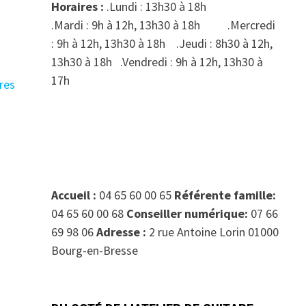
Horaires :
.Lundi : 13h30 à 18h
.Mardi : 9h à 12h, 13h30 à 18h .Mercredi
: 9h à 12h, 13h30 à 18h .Jeudi : 8h30 à 12h,
13h30 à 18h .Vendredi : 9h à 12h, 13h30 à
17h
res
Accueil :
04 65 60 00 65
Référente famille:
04 65 60 00 68
Conseiller numérique:
07 66
69 98 06
Adresse :
2 rue Antoine Lorin 01000
Bourg-en-Bresse