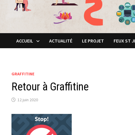
ACCUEIL
ACTUALITÉ
LE PROJET
FEUX ST 
GRAFFITINE
Retour à Graffitine
12 juin 2020