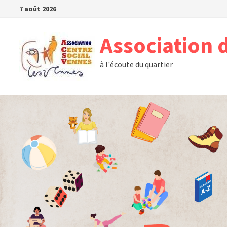
Passer
7 août 2026
au
contenu
Association 
à l'écoute du quartier