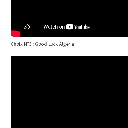
Choix N°3 : Good Luck Algeria