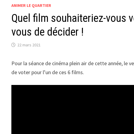
ANIMER LE QUARTIER
Quel film souhaiteriez-vous v
vous de décider !
22 mars 2021
Pour la séance de cinéma plein air de cette année, le ve
de voter pour l’un de ces 6 films.