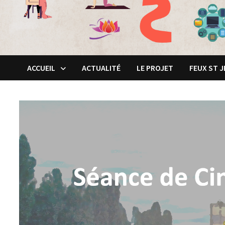
ACCUEIL
ACTUALITÉ
LE PROJET
FEUX ST 