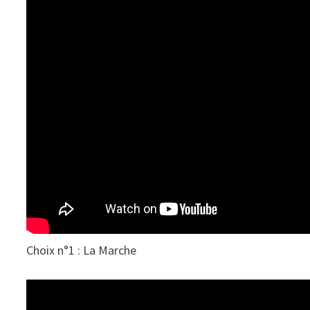
Choix n°1 : La Marche