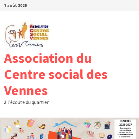
Passer
7 août 2026
au
contenu
Association du
Centre social des
Vennes
à l'écoute du quartier