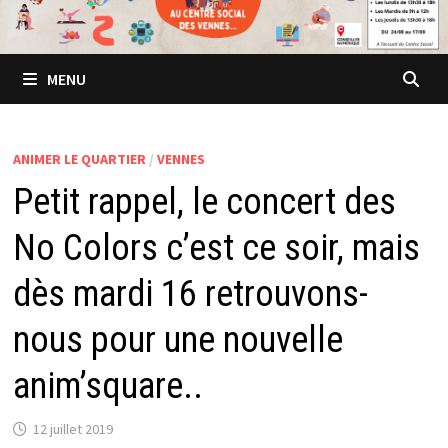
MENU
ANIMER LE QUARTIER
/
VENNES
Petit rappel, le concert des
No Colors c’est ce soir, mais
dès mardi 16 retrouvons-
nous pour une nouvelle
anim’square..
12 juillet 2019