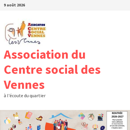
Passer
9 août 2026
au
contenu
Association du
Centre social des
Vennes
à l'écoute du quartier