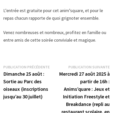
L’entrée est gratuite pour cet anim’square, et pour le
repas chacun rapporte de quoi grignoter ensemble.
Venez nombreuses et nombreux, profitez en famille ou
entre amis de cette soirée conviviale et magique.
PUBLICATION PRÉCÉDENTE
PUBLICATION SUIVANTE
Dimanche 25 août :
Mercredi 27 août 2025 à
Sortie au Parc des
partir de 16h :
oiseaux (inscriptions
Anims’quare : Jeux et
jusqu’au 30 juillet)
Initiation Freestyle et
Breakdance (repli au
restaurant scolaire, en