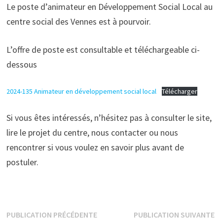
Le poste d’animateur en Développement Social Local au
centre social des Vennes est à pourvoir.
L’offre de poste est consultable et téléchargeable ci-
dessous
2024-135 Animateur en développement social local
Télécharger
Si vous êtes intéressés, n’hésitez pas à consulter le site,
lire le projet du centre, nous contacter ou nous
rencontrer si vous voulez en savoir plus avant de
postuler.
Navigation
Publication
P
PUBLICATION PRÉCÉDENTE
PUBLICATION SUIVANTE