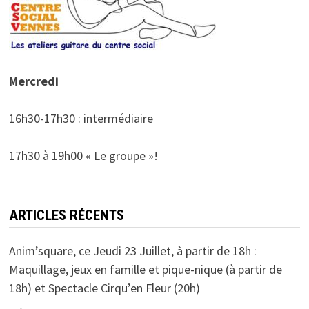
Mercredi
16h30-17h30 : intermédiaire
17h30 à 19h00 « Le groupe »!
ARTICLES RÉCENTS
Anim’square, ce Jeudi 23 Juillet, à partir de 18h :
Maquillage, jeux en famille et pique-nique (à partir de
18h) et Spectacle Cirqu’en Fleur (20h)