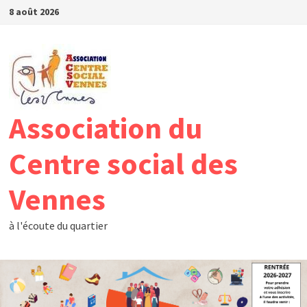
Passer
8 août 2026
au
contenu
Association du
Centre social des
Vennes
à l'écoute du quartier