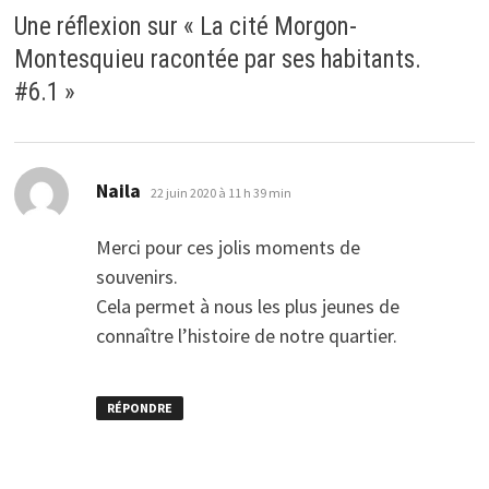
Une réflexion sur «
La cité Morgon-
Montesquieu racontée par ses habitants.
#6.1
»
dit :
Naila
22 juin 2020 à 11 h 39 min
Merci pour ces jolis moments de
souvenirs.
Cela permet à nous les plus jeunes de
connaître l’histoire de notre quartier.
RÉPONDRE