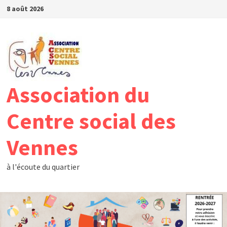
Passer
8 août 2026
au
contenu
Association du
Centre social des
Vennes
à l'écoute du quartier