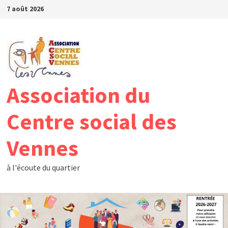
Passer
7 août 2026
au
contenu
Association du
Centre social des
Vennes
à l'écoute du quartier