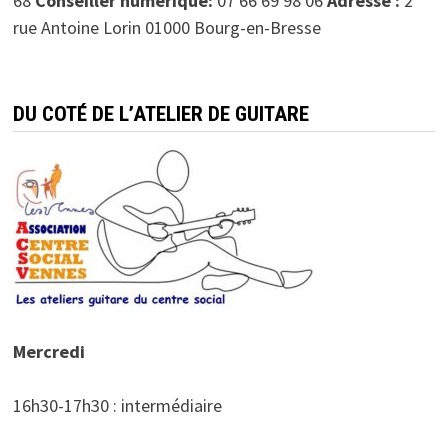
68
Conseiller numérique:
07 66 69 98 06
Adresse :
2
rue Antoine Lorin 01000 Bourg-en-Bresse
DU COTÉ DE L’ATELIER DE GUITARE
Mercredi
16h30-17h30 : intermédiaire