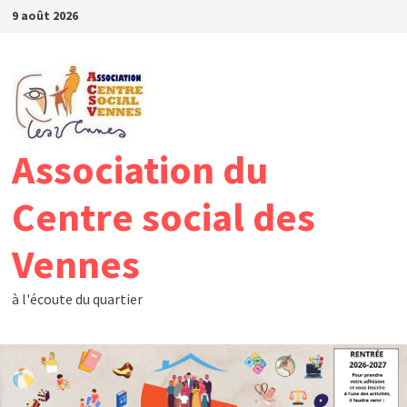
Passer
9 août 2026
au
contenu
Association du
Centre social des
Vennes
à l'écoute du quartier