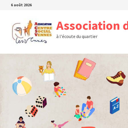
Passer
6 août 2026
au
contenu
Association 
à l'écoute du quartier