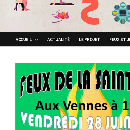
ACCUEIL
ACTUALITÉ
LE PROJET
FEUX ST 