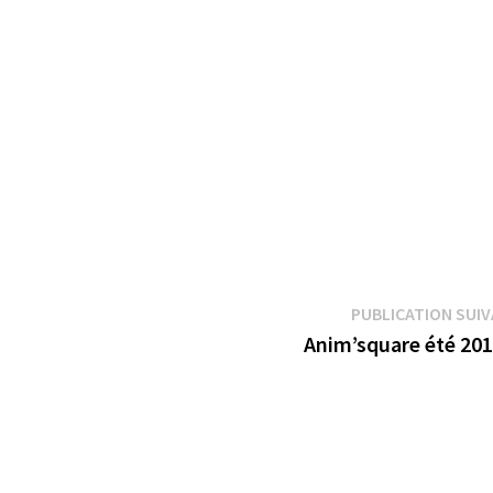
PUBLICATION SUI
Anim’square été 201