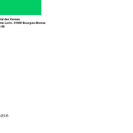
nase.