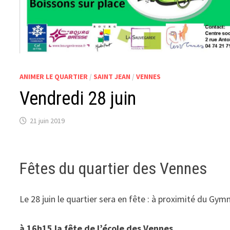
ANIMER LE QUARTIER
/
SAINT JEAN
/
VENNES
Vendredi 28 juin
21 juin 2019
Fêtes du quartier des Vennes
Le 28 juin le quartier sera en fête : à proximité du Gym
à 16h15 la fête de l’école des Vennes