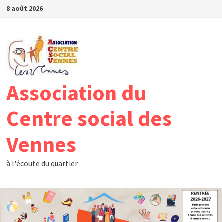
Passer
8 août 2026
au
contenu
Association du
Centre social des
Vennes
à l'écoute du quartier