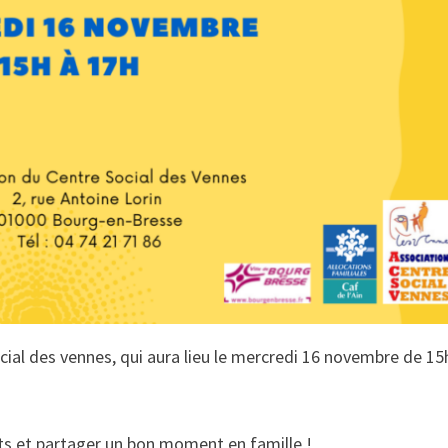
cial des vennes, qui aura lieu le mercredi 16 novembre de 15
nts et partager un bon moment en famille !