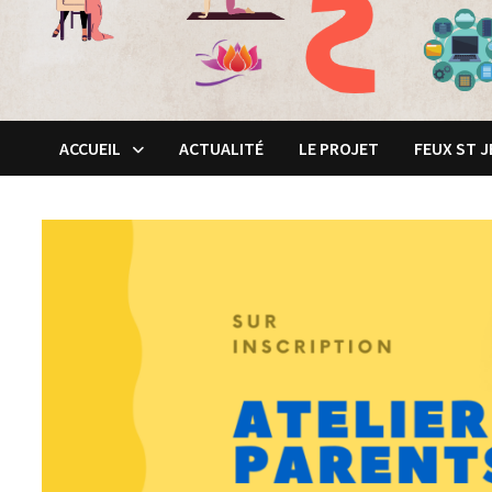
ACCUEIL
ACTUALITÉ
LE PROJET
FEUX ST 