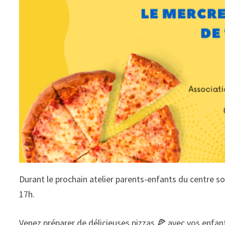
Durant le prochain atelier parents-enfants du centre so
17h.
Venez préparer de délicieuses pizzas 🍕 avec vos enfa