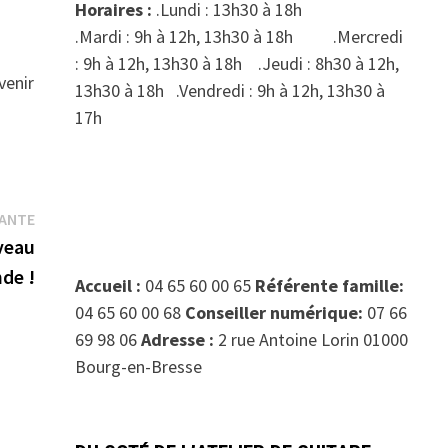
Horaires :
.Lundi : 13h30 à 18h
.Mardi : 9h à 12h, 13h30 à 18h .Mercredi
: 9h à 12h, 13h30 à 18h .Jeudi : 8h30 à 12h,
venir
13h30 à 18h .Vendredi : 9h à 12h, 13h30 à
17h
Publication
VANTE
suivante :
veau
de !
Accueil :
04 65 60 00 65
Référente famille:
04 65 60 00 68
Conseiller numérique:
07 66
69 98 06
Adresse :
2 rue Antoine Lorin 01000
Bourg-en-Bresse