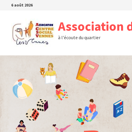
Passer
6 août 2026
au
contenu
Association 
à l'écoute du quartier