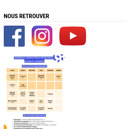
NOUS RETROUVER