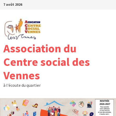
Passer
7 août 2026
au
contenu
Association du
Centre social des
Vennes
à l'écoute du quartier