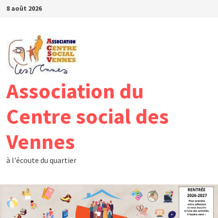
Passer
8 août 2026
au
contenu
Association du
Centre social des
Vennes
à l'écoute du quartier