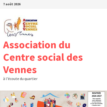
Passer
7 août 2026
au
contenu
Association du
Centre social des
Vennes
à l'écoute du quartier