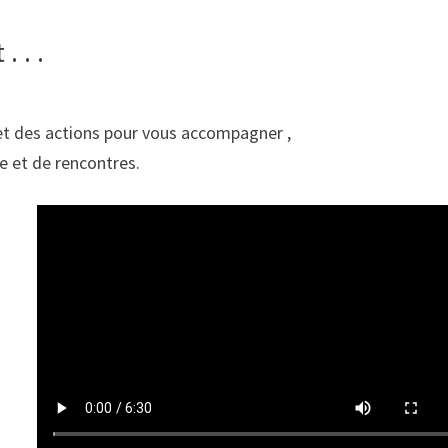
. . .
 et des actions pour vous accompagner ,
e et de rencontres.