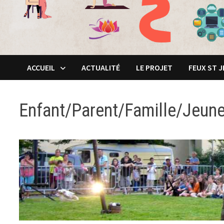
ACCUEIL
ACTUALITÉ
LE PROJET
FEUX ST 
Enfant/Parent/Famille/Jeun