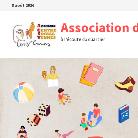
Passer
8 août 2026
au
contenu
Association 
à l'écoute du quartier