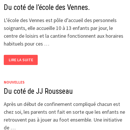
Du coté de l’école des Vennes.
L’école des Vennes est pôle d’accueil des personnels
soignants, elle accueille 10 à 13 enfants par jour, le
centre de loisirs et la cantine fonctionnent aux horaires
habituels pour ces …
DU
LIRE LA SUITE
COTÉ
DE
L’ÉCOLE
DES
VENNES.
NOUVELLES
Du coté de JJ Rousseau
Après un début de confinement compliqué chacun est
chez soi, les parents ont fait en sorte que les enfants ne
retrouvent pas à jouer au foot ensemble. Une initiative
de …