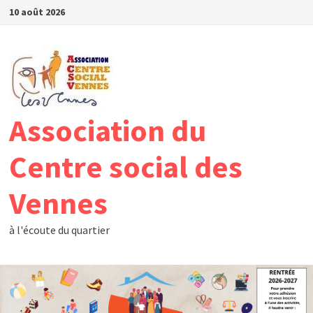
Passer
10 août 2026
au
contenu
Association du
Centre social des
Vennes
à l'écoute du quartier