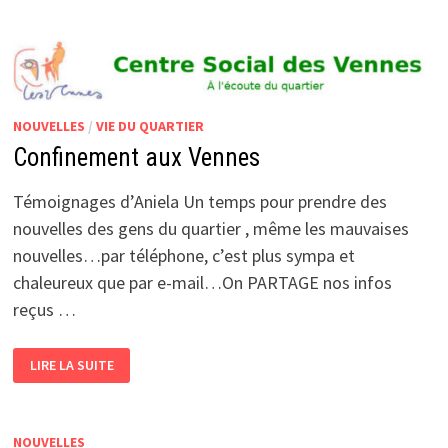
LA
CLAIRIÈRE
NOUVELLES
/
VIE DU QUARTIER
Confinement aux Vennes
Témoignages d’Aniela Un temps pour prendre des
nouvelles des gens du quartier , même les mauvaises
nouvelles…par téléphone, c’est plus sympa et
chaleureux que par e-mail…On PARTAGE nos infos
reçus …
CONFINEMENT
LIRE LA SUITE
AUX
VENNES
NOUVELLES